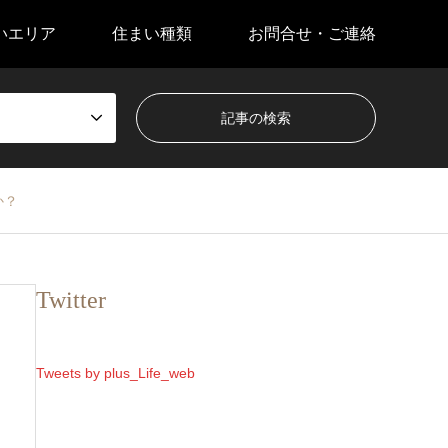
いエリア
住まい種類
お問合せ・ご連絡
か？
Twitter
Tweets by plus_Life_web