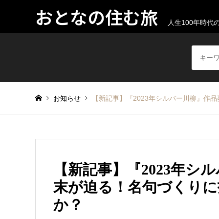
おとなの住む旅
人生100年時
お知らせ
【新記事】『2023年シルバー川柳』作
【新記事】『2023年シ
末が迫る！名句づくりに
か？