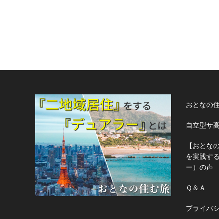
おとなの
自立型サ
【おとな
を実践す
ー）の声
Ｑ＆Ａ
プライバ