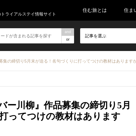
住む旅とは
住ま
代のトライアルステイ情報サイト
and
記事を選ぶ
or
品募集の締切り5月末が迫る！名句づくりに打ってつけの教材はあります
ルバー川柳』作品募集の締切り5月
打ってつけの教材はあります