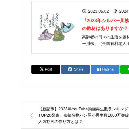
2023.05.02
2024
『2023年シルバー
の教材はありますか？
高齢者の日々の生活を題
ー川柳」（全国有料老人ホーム協会主催）。 23回目
まりましたが、まもなく5月31日に締め切ら
です。 高齢者...
Post
Share
Hatena
【新記事】2023年YouTube動画再生数ランキング
TOP20発表、京都名物パン屋が再生数1000万突
人気動画の作り方とは？