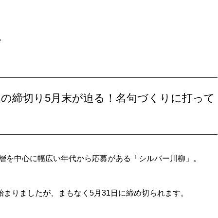
。
募集の締切り5月末が迫る！名句づくりに打って
層を中心に幅広い年代から応募がある「シルバー川柳」。
始まりましたが、まもなく5月31日に締め切られます。