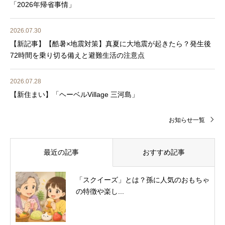
「2026年帰省事情」
2026.07.30
【新記事】【酷暑×地震対策】真夏に大地震が起きたら？発生後
72時間を乗り切る備えと避難生活の注意点
2026.07.28
【新住まい】「ヘーベルVillage 三河島」
お知らせ一覧
最近の記事
おすすめ記事
「スクイーズ」とは？孫に人気のおもちゃ
の特徴や楽し...