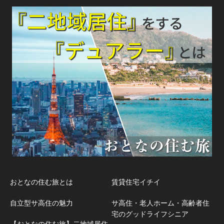
おとなの住む旅とは
賃貸住宅イチイ
自立型サ高住の魅力
サ高住・老人ホーム・高齢者住
宅のグッドライフシニア
【おとなの住む旅】二地域居住