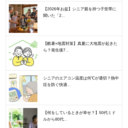
【2026年お盆】シニア親を持つ子世帯に
聞いた「2...
【酷暑×地震対策】真夏に大地震が起きた
ら？発生後7...
シニアのエアコン温度は何℃が適切？熱中
症を防ぐ快適...
【何をしているときが幸せ？】50代ミド
ルから80代...