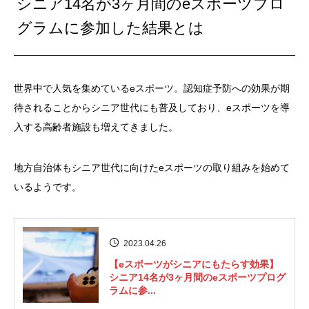
シニア14名が3ヶ月間のeスポーツプロ
グラムに参加した結果とは
世界中で人気を集めているeスポーツ。認知症予防への効果が期
待されることからシニア世代にも普及しており、eスポーツを導
入する高齢者施設も増えてきました。
地方自治体もシニア世代に向けたeスポーツの取り組みを始めて
いるようです。
2023.04.26
【eスポーツがシニアにもたらす効果】
シニア14名が3ヶ月間のeスポーツプログ
ラムに参...