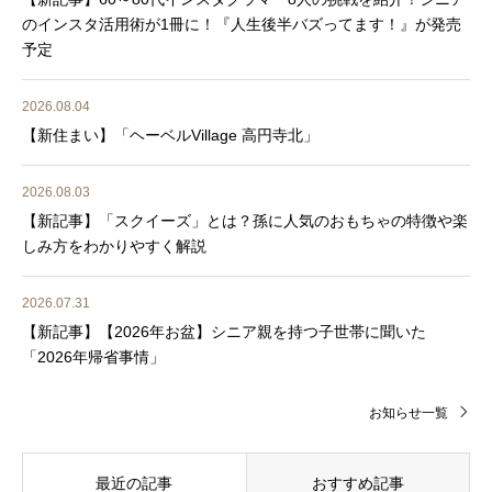
のインスタ活用術が1冊に！『人生後半バズってます！』が発売
予定
2026.08.04
【新住まい】「ヘーベルVillage 高円寺北」
2026.08.03
【新記事】「スクイーズ」とは？孫に人気のおもちゃの特徴や楽
しみ方をわかりやすく解説
2026.07.31
【新記事】【2026年お盆】シニア親を持つ子世帯に聞いた
「2026年帰省事情」
お知らせ一覧
最近の記事
おすすめ記事