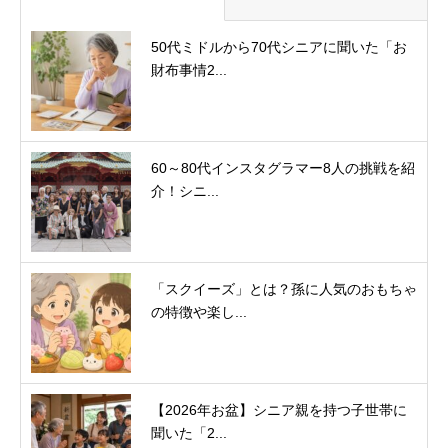
50代ミドルから70代シニアに聞いた「お
財布事情2...
60～80代インスタグラマー8人の挑戦を紹
介！シニ...
「スクイーズ」とは？孫に人気のおもちゃ
の特徴や楽し...
【2026年お盆】シニア親を持つ子世帯に
聞いた「2...