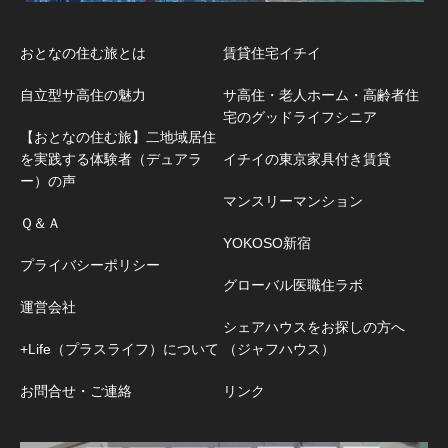
おとなの住む旅とは
賃貸住宅イチイ
自立型サ高住の魅力
サ高住・老人ホーム・高齢者住
宅のグッドライフシニア
【おとなの住む旅】二地域居住
を実践する体験者（デュアラ
イチイの東京家具付き賃貸
ー）の声
マンスリーマンション
Ｑ＆Ａ
YOKOSO新宿
プライバシーポリシー
グローバル医職住ラボ
運営会社
シェアハウスをお探しの方へ
+Life（プラスライフ）について
（ジャフハウス）
お問合せ・ご連絡
リンク