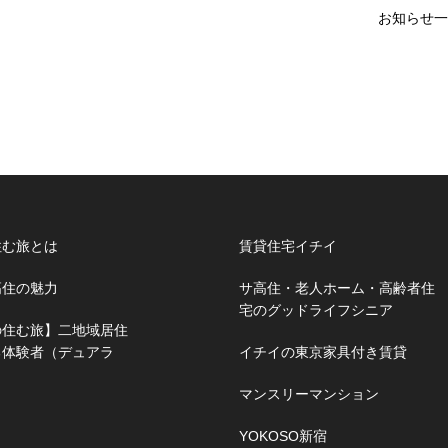
お知らせ一
住む旅とは
賃貸住宅イチイ
高住の魅力
サ高住・老人ホーム・高齢者住
宅のグッドライフシニア
の住む旅】二地域居住
る体験者（デュアラ
イチイの東京家具付き賃貸
マンスリーマンション
YOKOSO新宿