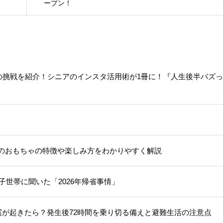
ープン！
人の挑戦を紹介！シニアのインスタ活用術が1冊に！『人生後半バズ
のおもちゃの特徴や楽しみ方をわかりやすく解説
子世帯に聞いた「2026年帰省事情」
震が起きたら？発生後72時間を乗り切る備えと避難生活の注意点