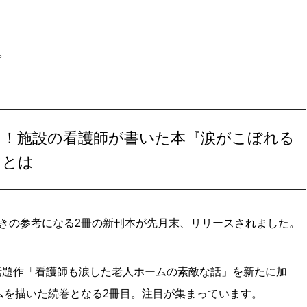
。
る！施設の看護師が書いた本『涙がこぼれる
マとは
きの参考になる2冊の新刊本が先月末、リリースされました。
た話題作「看護師も涙した老人ホームの素敵な話」を新たに加
ムを描いた続巻となる2冊目。注目が集まっています。