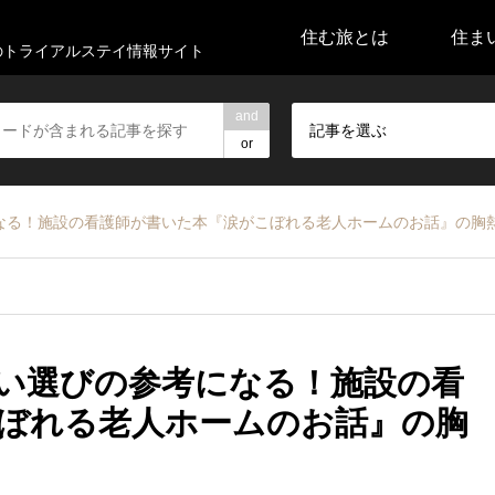
住む旅とは
住ま
代のトライアルステイ情報サイト
and
記事を選ぶ
or
なる！施設の看護師が書いた本『涙がこぼれる老人ホームのお話』の胸
い選びの参考になる！施設の看
ぼれる老人ホームのお話』の胸