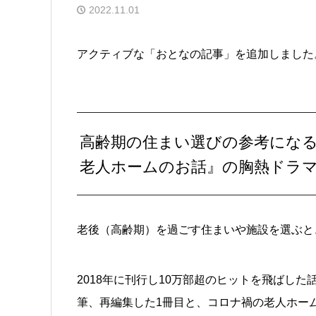
2022.11.01
アクティブな「おとなの記事」を追加しました
高齢期の住まい選びの参考にな
老人ホームのお話』の胸熱ドラ
老後（高齢期）を過ごす住まいや施設を選ぶと
2018年に刊行し10万部超のヒットを飛ばし
筆、再編集した1冊目と、コロナ禍の老人ホー