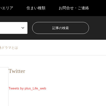
いエリア
住まい種類
お問合せ・ご連絡
熱ドラマとは
Twitter
Tweets by plus_Life_web