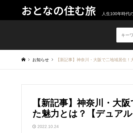
おとなの住む旅
人生100年時
お知らせ
【新記事】神奈川・大阪で二地域居住！
【新記事】神奈川・大阪
た魅力とは？【デュアル
2022.10.24