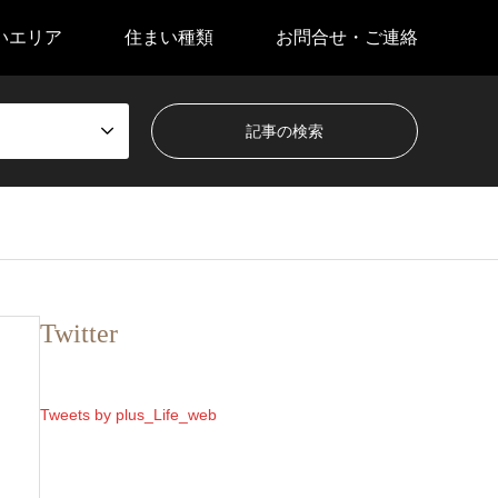
いエリア
住まい種類
お問合せ・ご連絡
Twitter
Tweets by plus_Life_web