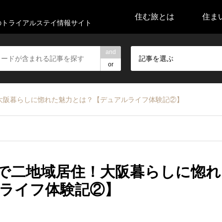
住む旅とは
住ま
代のトライアルステイ情報サイト
and
記事を選ぶ
or
大阪暮らしに惚れた魅力とは？【デュアルライフ体験記②】
で二地域居住！大阪暮らしに惚れ
ライフ体験記②】