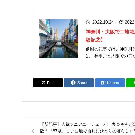
2022.10.24
2022
神奈川・大阪で二地域
験記②】
前回の記事では、神奈川と
は、神奈川と大阪での二地域居住の話です。 はじめ
かりの日々でした。 二地域居住して初めてわかった、大阪の魅力を紹介します。 住まい探し
のコツや治...
Post
Share
Hatena
【新記事】人気シニアユーチューバー多良さんが
版！『87歳、古い団地で愉しむひとりの暮らし』