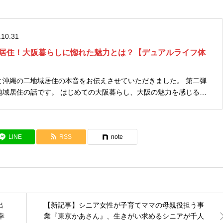
.10.31
居住！大阪暮らしに惚れた魅力とは？【デュアルライフ体
沖縄の二地域居住の本音をお伝えさせていただきました。 第二弾
ての大阪暮らし、大阪の魅力を感じるば
LINE
RSS
note
出
【新記事】シニア女性が子育てママの母親役担う事
幸
業『東京かあさん』、生きがい求めるシニアが千人