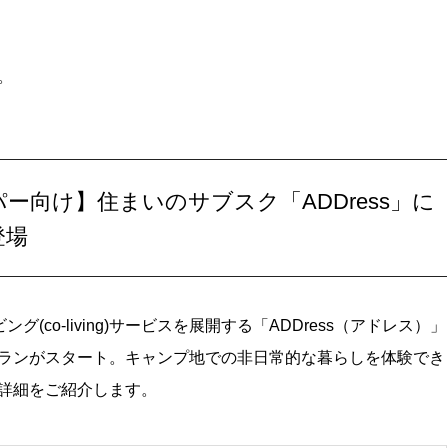
。
向け】住まいのサブスク「ADDress」に
登場
(co-living)サービスを展開する「ADDress（アドレス）」
ランがスタート。キャンプ地での非日常的な暮らしを体験でき
詳細をご紹介します。