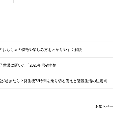
のおもちゃの特徴や楽しみ方をわかりやすく解説
子世帯に聞いた「2026年帰省事情」
震が起きたら？発生後72時間を乗り切る備えと避難生活の注意点
お知らせ一