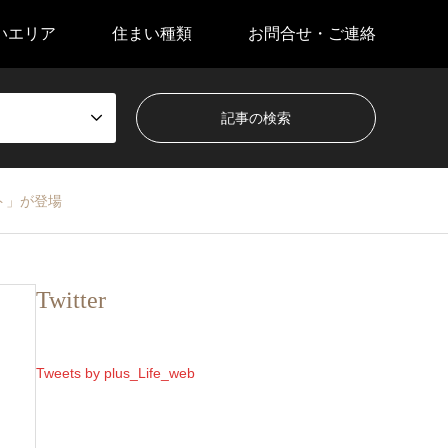
いエリア
住まい種類
お問合せ・ご連絡
ト」が登場
Twitter
Tweets by plus_Life_web