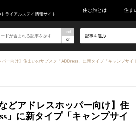
住む旅とは
住ま
代のトライアルステイ情報サイト
and
記事を選ぶ
or
パー向け】住まいのサブスク「ADDress」に新タイプ「キャンプサイ
などアドレスホッパー向け】住
ess」に新タイプ「キャンプサイ