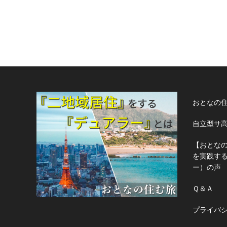
おとなの
自立型サ
【おとな
を実践す
ー）の声
Ｑ＆Ａ
プライバ