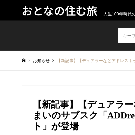
おとなの住む旅
人生100年時
お知らせ
【新記事】【デュアラーなどアドレスホッ
【新記事】【デュアラー
まいのサブスク「ADDr
ト」が登場