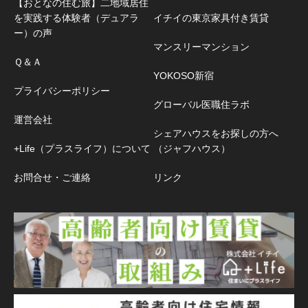
【おとなの住む旅】二地域居住
を実践する体験者（デュアラ
イチイの東京家具付き賃貸
ー）の声
マンスリーマンション
Ｑ＆Ａ
YOKOSO新宿
プライバシーポリシー
グローバル医職住ラボ
運営会社
シェアハウスをお探しの方へ
+Life（プラスライフ）について
（ジャフハウス）
お問合せ・ご連絡
リンク