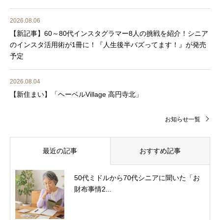
2026.08.06
【新記事】60～80代インスタグラマー8人の挑戦を紹介！シニア
のインスタ活用術が1冊に！『人生後半バズってます！』が発売
予定
2026.08.04
【新住まい】「ヘーベルVillage 高円寺北」
お知らせ一覧
最近の記事
おすすめ記事
50代ミドルから70代シニアに聞いた「お
財布事情2...