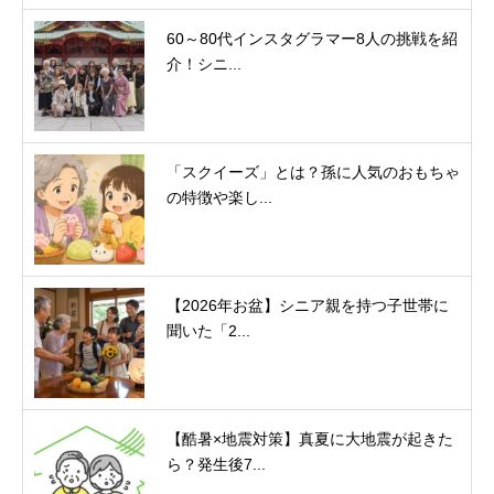
60～80代インスタグラマー8人の挑戦を紹
介！シニ...
「スクイーズ」とは？孫に人気のおもちゃ
の特徴や楽し...
【2026年お盆】シニア親を持つ子世帯に
聞いた「2...
【酷暑×地震対策】真夏に大地震が起きた
ら？発生後7...