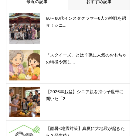
最近の記事
おすすめ記事
60～80代インスタグラマー8人の挑戦を紹
介！シニ...
「スクイーズ」とは？孫に人気のおもちゃ
の特徴や楽し...
【2026年お盆】シニア親を持つ子世帯に
聞いた「2...
【酷暑×地震対策】真夏に大地震が起きた
ら？発生後7...