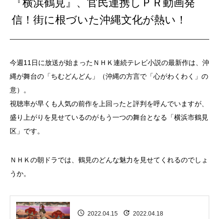
『横浜鶴見』、官民連携しＰＲ動画発
信！街に根づいた沖縄文化が熱い！
今週11日に放送が始まったＮＨＫ連続テレビ小説の最新作は、沖
縄が舞台の「ちむどんどん」（沖縄の方言で「心がわくわく」の
意）。
視聴率が早くも人気の前作を上回ったと評判を呼んでいますが、
盛り上がりを見せているのがもう一つの舞台となる「横浜市鶴見
区」です。
ＮＨＫの朝ドラでは、鶴見のどんな魅力を見せてくれるのでしょ
うか。
2022.04.15
2022.04.18