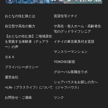
おとなの住む旅とは
賃貸住宅イチイ
自立型サ高住の魅力
サ高住・老人ホーム・高齢者住
宅のグッドライフシニア
【おとなの住む旅】二地域居住
を実践する体験者（デュアラ
イチイの東京家具付き賃貸
ー）の声
マンスリーマンション
Ｑ＆Ａ
YOKOSO新宿
プライバシーポリシー
グローバル医職住ラボ
運営会社
シェアハウスをお探しの方へ
+Life（プラスライフ）について
（ジャフハウス）
お問合せ・ご連絡
リンク