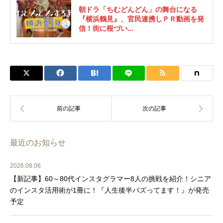
朝ドラ「ちむどんどん」の舞台になる
『横浜鶴見』、官民連携しＰＲ動画を発
信！街に根づい...
最近のお知らせ
2026.08.06
【新記事】60～80代インスタグラマー8人の挑戦を紹介！シニア
のインスタ活用術が1冊に！『人生後半バズってます！』が発売
予定