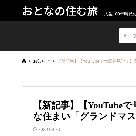
おとなの住む旅
人生100年時
お知らせ
【新記事】【YouTubeでサ高住見学
【新記事】【YouTub
な住まい「グランドマス
2020.09.23