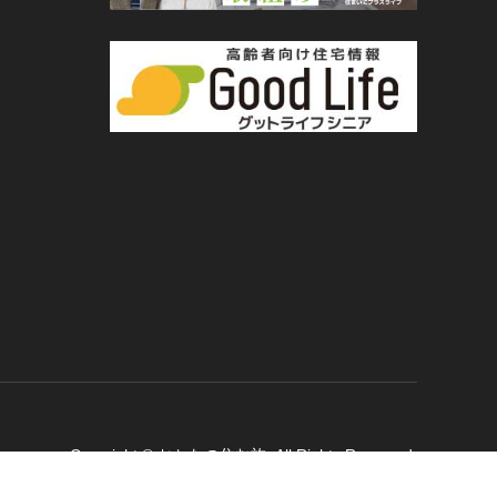
Copyright
©
おとなの住む旅
. All Rights Reserved.