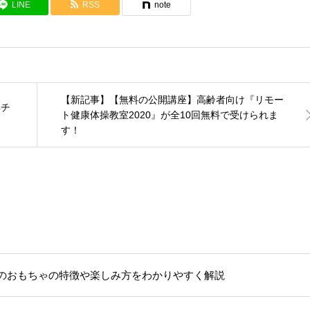
LINE
RSS
note
【新記事】【無料の公開講座】高齢者向け『リモー
再チ
ト健康体操教室2020』が全10回無料で受けられま
す！
のおもちゃの特徴や楽しみ方をわかりやすく解説