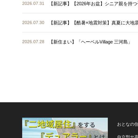
【新記事】【2026年お盆】シニア親を持つ
2026.07.31
【新記事】【酷暑×地震対策】真夏に大地
2026.07.30
【新住まい】「ヘーベルVillage 三河島」
2026.07.28
おとなの
自立型サ