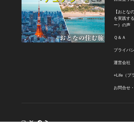
【おとな
を実践す
ー）の声
Ｑ＆Ａ
プライバ
運営会社
+Life
お問合せ