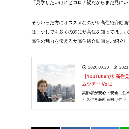
「見学したいけれどコロナ禍だからまだ見にい
そういった方にオススメなのがサ高住紹介動画
は、少しでも多くの方にサ高住を知ってほしい想
高住の魅力を伝えるサ高住紹介動画をご紹介し
2020.09.23
2021
【YouTubeでサ
ムツアー Vol.1
高齢者が安心・安全に住
ビス付き高齢者向け住宅
なので自分のペースで自由に
高住って何？」「高齢者向け