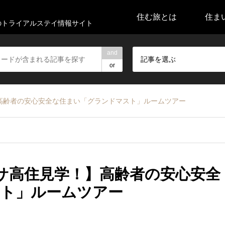
住む旅とは
住ま
代のトライアルステイ情報サイト
and
記事を選ぶ
or
！】高齢者の安心安全な住まい「グランドマスト」ルームツアー
eでサ高住見学！】高齢者の安心安全
ト」ルームツアー