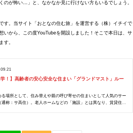
くのが怖い…」と、なかなか見に行けない方もいるでしょう。
です。当サイト「おとなの住む旅」を運営する（株）イチイで
いから、この度YouTubeを開設しました！そこで本日は、サ
ます。
.09.21
高住見学！】高齢者の安心安全な住まい「グランドマスト」ルー
める場所として、住み替えや親の呼び寄せの住まいとして人気のサー
（通称：サ高住）。老人ホームなどの「施設」とは異なり、賃貸住宅
暮らすことができます。 （→「呼び寄せ」とは？） しかし「サ
住宅って...