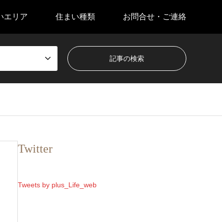
いエリア
住まい種類
お問合せ・ご連絡
Twitter
Tweets by plus_Life_web