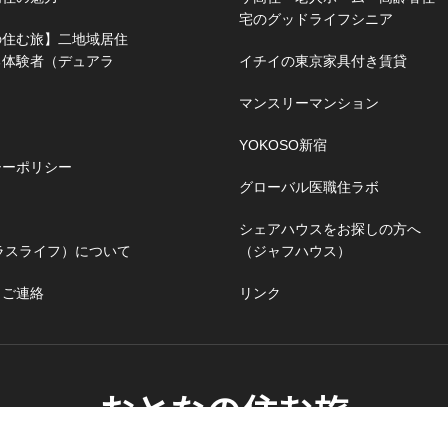
宅のグッドライフシニア
の住む旅】二地域居住
る体験者（デュアラ
イチイの東京家具付き賃貸
マンスリーマンション
YOKOSO新宿
シーポリシー
グローバル医職住ラボ
シェアハウスをお探しの方へ
（プラスライフ）について
（ジャフハウス）
・ご連絡
リンク
おとなの住む旅