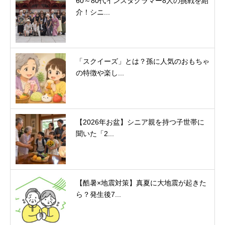
60～80代インスタグラマー8人の挑戦を紹
介！シニ...
「スクイーズ」とは？孫に人気のおもちゃ
の特徴や楽し...
【2026年お盆】シニア親を持つ子世帯に
聞いた「2...
【酷暑×地震対策】真夏に大地震が起きた
ら？発生後7...