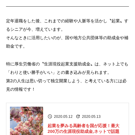
定年退職をした後、これまでの経験や人脈等を活かし〝起業〟す
るシニアが今、増えています。
そんなときに活用したいのが、国や地方公共団体等の助成金や補
助金です。
特に厚生労働省の〝生涯現役起業支援助成金〟は、ネット上でも
「わりと使い勝手がいい」との書き込みが見られます。
第2の人生は思い切って独立開業しよう、と考えている方には必
見の情報です！
2020.05.12
2020.05.13
起業を夢みる高齢者を国が応援！最大
200万の生涯現役助成金,ネットで話題