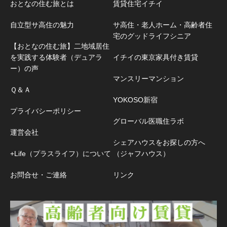
おとなの住む旅とは
賃貸住宅イチイ
自立型サ高住の魅力
サ高住・老人ホーム・高齢者住
宅のグッドライフシニア
【おとなの住む旅】二地域居住
を実践する体験者（デュアラ
イチイの東京家具付き賃貸
ー）の声
マンスリーマンション
Ｑ＆Ａ
YOKOSO新宿
プライバシーポリシー
グローバル医職住ラボ
運営会社
シェアハウスをお探しの方へ
+Life（プラスライフ）について
（ジャフハウス）
お問合せ・ご連絡
リンク