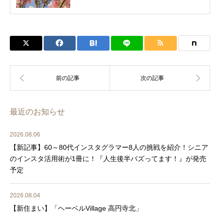
最近のお知らせ
2026.08.06
【新記事】60～80代インスタグラマー8人の挑戦を紹介！シニア
のインスタ活用術が1冊に！『人生後半バズってます！』が発売
予定
2026.08.04
【新住まい】「ヘーベルVillage 高円寺北」