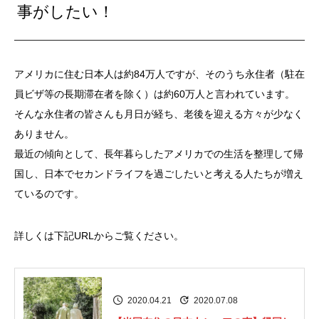
事がしたい！
アメリカに住む日本人は約84万人ですが、そのうち永住者（駐在
員ビザ等の長期滞在者を除く）は約60万人と言われています。
そんな永住者の皆さんも月日が経ち、老後を迎える方々が少なく
ありません。
最近の傾向として、長年暮らしたアメリカでの生活を整理して帰
国し、日本でセカンドライフを過ごしたいと考える人たちが増え
ているのです。
詳しくは下記URLからご覧ください。
2020.04.21
2020.07.08