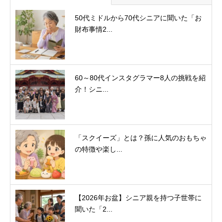
50代ミドルから70代シニアに聞いた「お
財布事情2...
60～80代インスタグラマー8人の挑戦を紹
介！シニ...
「スクイーズ」とは？孫に人気のおもちゃ
の特徴や楽し...
【2026年お盆】シニア親を持つ子世帯に
聞いた「2...