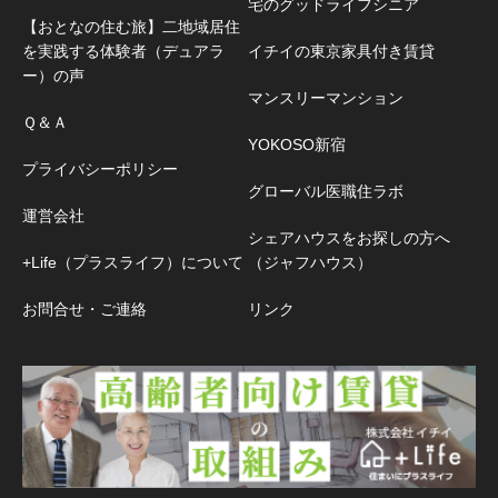
宅のグッドライフシニア
【おとなの住む旅】二地域居住
を実践する体験者（デュアラ
イチイの東京家具付き賃貸
ー）の声
マンスリーマンション
Ｑ＆Ａ
YOKOSO新宿
プライバシーポリシー
グローバル医職住ラボ
運営会社
シェアハウスをお探しの方へ
+Life（プラスライフ）について
（ジャフハウス）
お問合せ・ご連絡
リンク