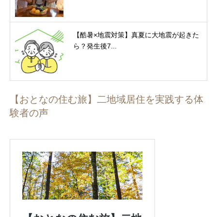
【酷暑×地震対策】真夏に大地震が起きた
ら？発生後7...
【おとなの住む旅】二地域居住を実践する体
験者の声