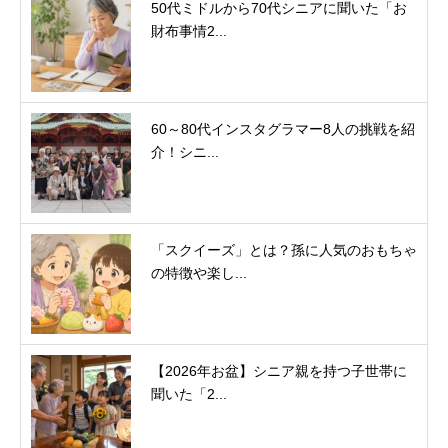
50代ミドルから70代シニアに聞いた「お
財布事情2...
60～80代インスタグラマー8人の挑戦を紹
介！シニ...
「スクイーズ」とは？孫に人気のおもちゃ
の特徴や楽し...
【2026年お盆】シニア親を持つ子世帯に
聞いた「2...