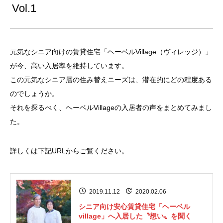
Vol.1
元気なシニア向けの賃貸住宅「ヘーベルVillage（ヴィレッジ）」
が今、高い入居率を維持しています。
この元気なシニア層の住み替えニーズは、潜在的にどの程度ある
のでしょうか。
それを探るべく、ヘーベルVillageの入居者の声をまとめてみまし
た。
詳しくは下記URLからご覧ください。
2019.11.12
2020.02.06
シニア向け安心賃貸住宅「ヘーベル
village」へ入居した〝想い〟を聞く