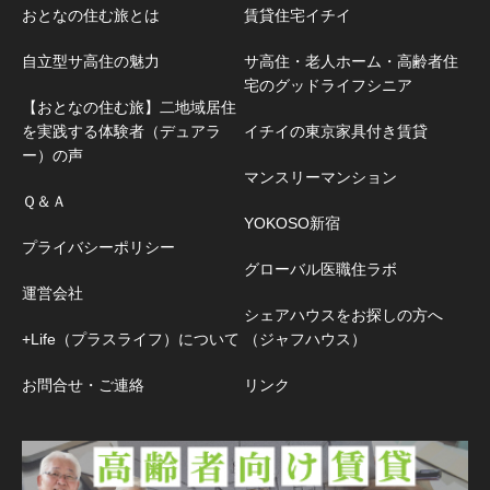
おとなの住む旅とは
賃貸住宅イチイ
自立型サ高住の魅力
サ高住・老人ホーム・高齢者住
宅のグッドライフシニア
【おとなの住む旅】二地域居住
を実践する体験者（デュアラ
イチイの東京家具付き賃貸
ー）の声
マンスリーマンション
Ｑ＆Ａ
YOKOSO新宿
プライバシーポリシー
グローバル医職住ラボ
運営会社
シェアハウスをお探しの方へ
+Life（プラスライフ）について
（ジャフハウス）
お問合せ・ご連絡
リンク