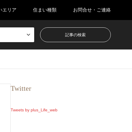
いエリア
住まい種類
お問合せ・ご連絡
Twitter
Tweets by plus_Life_web