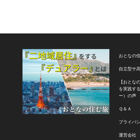
おとなの
自立型サ
【おとな
を実践す
ー）の声
Ｑ＆Ａ
プライバ
運営会社