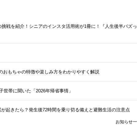
人の挑戦を紹介！シニアのインスタ活用術が1冊に！『人生後半バズ
のおもちゃの特徴や楽しみ方をわかりやすく解説
子世帯に聞いた「2026年帰省事情」
震が起きたら？発生後72時間を乗り切る備えと避難生活の注意点
お知らせ一