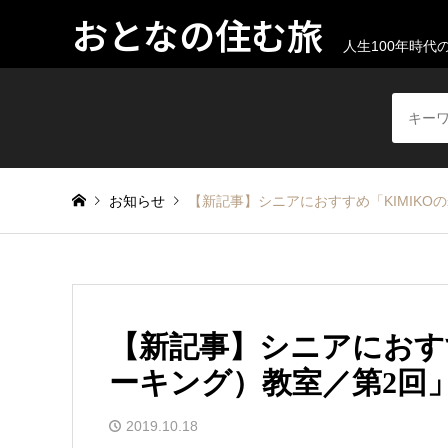
おとなの住む旅
人生100年時
お知らせ
【新記事】シニアにおすすめ「KIMIKO
【新記事】シニアにおす
ーキング）教室／第2回
2019.10.18