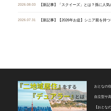
【新記事】「スクイーズ」とは？孫に人気
2026.08.03
【新記事】【2026年お盆】シニア親を持つ
2026.07.31
おとなの
自立型サ
【おとな