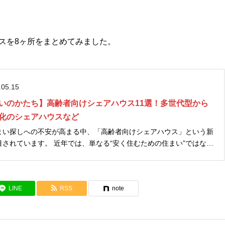
スを8ヶ所をまとめてみました。
.05.15
いのかたち】高齢者向けシェアハウス11選！多世代型から
化のシェアハウスなど
まい探しへの不安が高まる中、「高齢者向けシェアハウス」という新
単なる“安く住むための住まい”ではな
域交流、多世代コミュニティなどを取り入れたシェアハウスも増えて
LINE
RSS
note