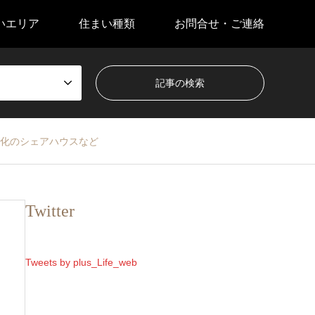
いエリア
住まい種類
お問合せ・ご連絡
育化のシェアハウスなど
Twitter
Tweets by plus_Life_web