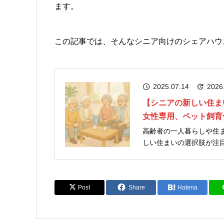
ます。
この記事では、そんなシニア向けのシェアハウ
2025.07.14
2026
【シニアの新しい住ま
女性専用、ペット飼育
高齢者の一人暮らしや住
しい住まいの選択肢が注目されています。 近年では、
く、見守りサービスや地
きました。 また、シニ...
Post
Share
Hatena