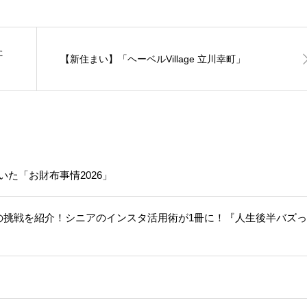
た
【新住まい】「ヘーベルVillage 立川幸町」
いた「お財布事情2026」
人の挑戦を紹介！シニアのインスタ活用術が1冊に！『人生後半バズ