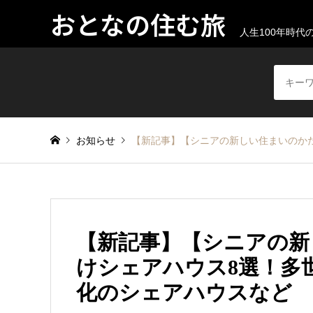
おとなの住む旅
人生100年時
お知らせ
【新記事】【シニアの新しい住まいのか
【新記事】【シニアの新
けシェアハウス8選！多
化のシェアハウスなど