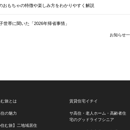
のおもちゃの特徴や楽しみ方をわかりやすく解説
子世帯に聞いた「2026年帰省事情」
お知らせ一
住む旅とは
賃貸住宅イチイ
高住の魅力
サ高住・老人ホーム・高齢者住
宅のグッドライフシニア
の住む旅】二地域居住