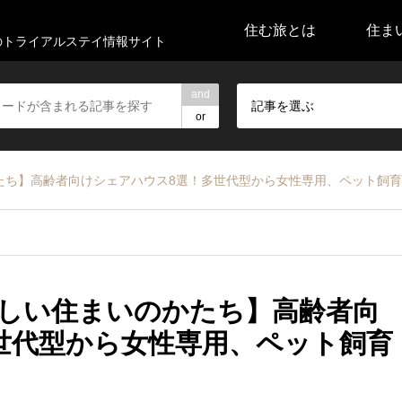
住む旅とは
住ま
代のトライアルステイ情報サイト
and
記事を選ぶ
or
たち】高齢者向けシェアハウス8選！多世代型から女性専用、ペット飼
しい住まいのかたち】高齢者向
世代型から女性専用、ペット飼育