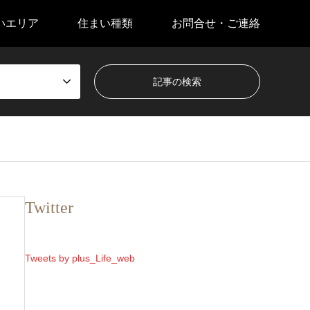
いエリア
住まい種類
お問合せ・ご連絡
Twitter
Tweets by plus_Life_web