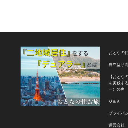
おとなの
自立型サ
【おとな
を実践す
ー）の声
Ｑ＆Ａ
プライバ
運営会社