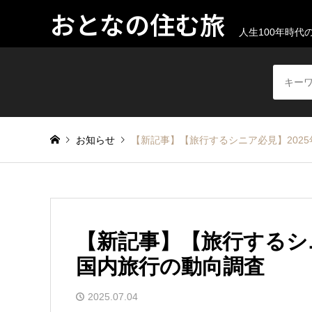
おとなの住む旅
人生100年時
お知らせ
【新記事】【旅行するシニア必見】202
【新記事】【旅行するシニ
国内旅行の動向調査
2025.07.04