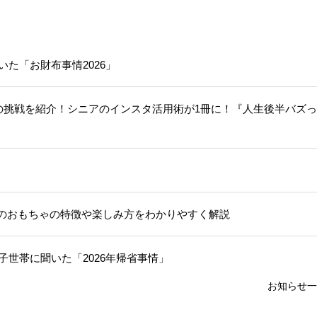
いた「お財布事情2026」
人の挑戦を紹介！シニアのインスタ活用術が1冊に！『人生後半バズ
のおもちゃの特徴や楽しみ方をわかりやすく解説
子世帯に聞いた「2026年帰省事情」
お知らせ一