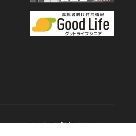
Copyright
©
おとなの住む旅
. All Rights Reserved.