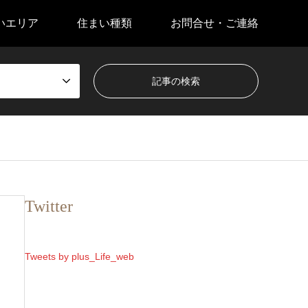
いエリア
住まい種類
お問合せ・ご連絡
Twitter
Tweets by plus_Life_web