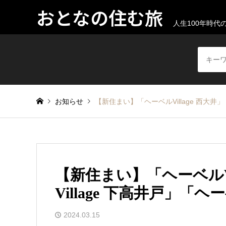
おとなの住む旅
人生100年時
お知らせ
【新住まい】「ヘーベルVillage 西大井」「
【新住まい】「ヘーベルVi
Village 下高井戸」「ヘー
2024.03.15