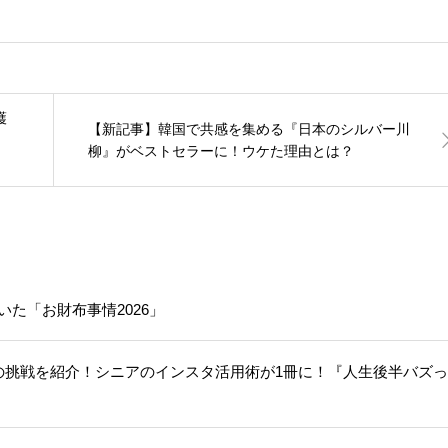
護
【新記事】韓国で共感を集める『日本のシルバー川
柳』がベストセラーに！ウケた理由とは？
いた「お財布事情2026」
人の挑戦を紹介！シニアのインスタ活用術が1冊に！『人生後半バズ