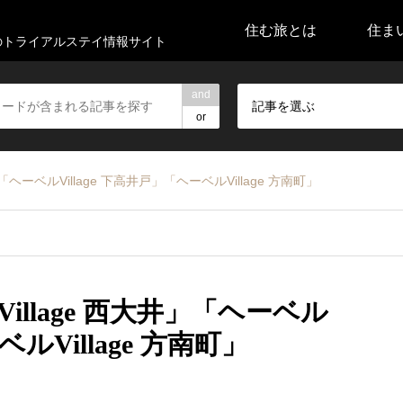
住む旅とは
住ま
代のトライアルステイ情報サイト
and
記事を選ぶ
or
ヘーベルVillage 下高井戸」「ヘーベルVillage 方南町」
llage 西大井」「ヘーベル
ベルVillage 方南町」