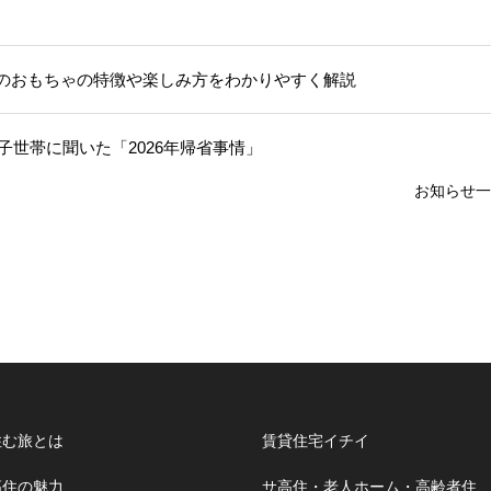
のおもちゃの特徴や楽しみ方をわかりやすく解説
子世帯に聞いた「2026年帰省事情」
お知らせ一
住む旅とは
賃貸住宅イチイ
高住の魅力
サ高住・老人ホーム・高齢者住