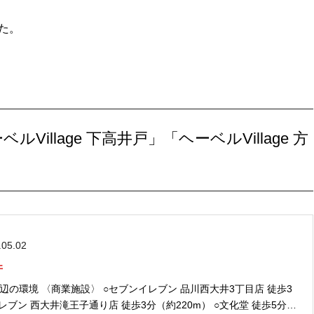
た。
ルVillage 下高井戸」「ヘーベルVillage 方
.05.02
井
 品川西大井3丁目店 徒歩3
イレブン 西大井滝王子通り店 徒歩3分（約220m） ○文化堂 徒歩5分