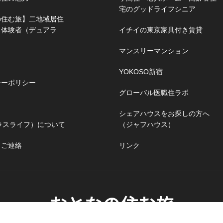
宅のグッドライフシニア
の住む旅】二地域居住
る体験者（デュアラ
イチイの東京家具付き賃貸
マンスリーマンション
YOKOSO新宿
シーポリシー
グローバル医職住ラボ
シェアハウスをお探しの方へ
（プラスライフ）について
（ジャフハウス）
・ご連絡
リンク
おとなの住む旅