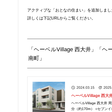
アクティブな「おとなの住まい」を追加しまし
詳しくは下記URLからご覧ください。
「ヘーベルVillage 西大井」「ヘーベ
南町」
2024.03.15
2025
ヘーベルVillage 西大
ヘーベルVillage 西大井 周辺の環境 〈商業施設〉 ○セブンイレブン
分（約170m） ○セブン