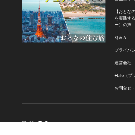
【おとな
を実践す
ー）の声
Ｑ＆Ａ
プライバ
運営会社
+Life
お問合せ