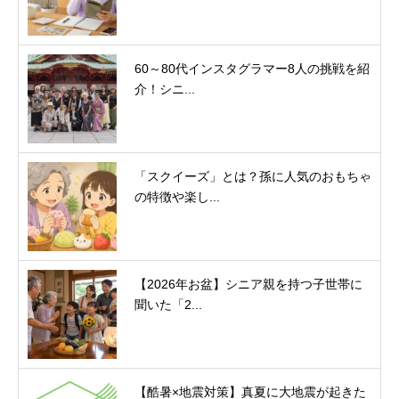
60～80代インスタグラマー8人の挑戦を紹
介！シニ...
「スクイーズ」とは？孫に人気のおもちゃ
の特徴や楽し...
【2026年お盆】シニア親を持つ子世帯に
聞いた「2...
【酷暑×地震対策】真夏に大地震が起きた