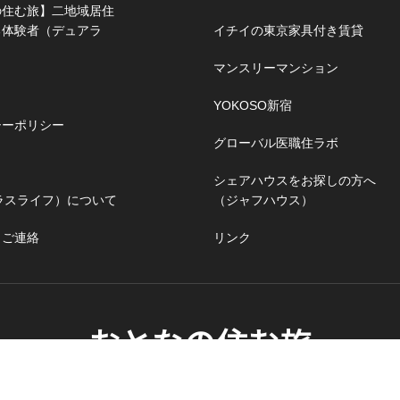
の住む旅】二地域居住
る体験者（デュアラ
イチイの東京家具付き賃貸
マンスリーマンション
YOKOSO新宿
シーポリシー
グローバル医職住ラボ
シェアハウスをお探しの方へ
（プラスライフ）について
（ジャフハウス）
・ご連絡
リンク
おとなの住む旅