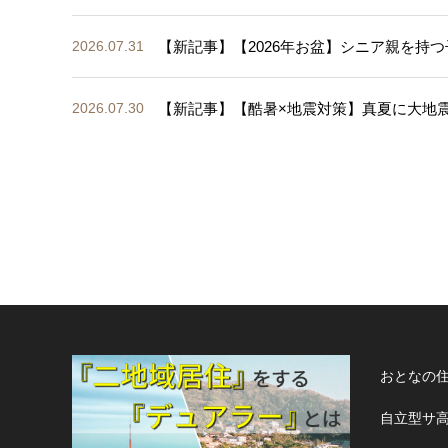
【新記事】【2026年お盆】シニア親を持つ
2026.07.31
【新記事】【酷暑×地震対策】真夏に大地
2026.07.30
おとなの
自立型サ