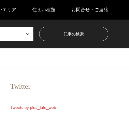
いエリア
住まい種類
お問合せ・ご連絡
Twitter
Tweets by plus_Life_web