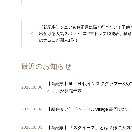
【新記事】シニアもお正月に孫と行きたい！子供
出かける人気スポット2022年トップ10発表、横
のナムコが関東1位！
最近のお知らせ
【新記事】60～80代インスタグラマー8
2026.08.06
す！』が発売予定
【新住まい】「ヘーベルVillage 高円寺北」
2026.08.04
【新記事】「スクイーズ」とは？孫に人気
2026.08.03