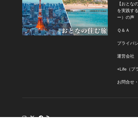
【おとな
を実践す
ー）の声
Ｑ＆Ａ
プライバ
運営会社
+Life
お問合せ