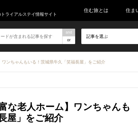
住む旅とは
住ま
代のトライアルステイ情報サイト
and
記事を選ぶ
or
】ワンちゃんもいる！茨城県牛久「笑福長屋」をご紹介
富な老人ホーム】ワンちゃんも
長屋」をご紹介