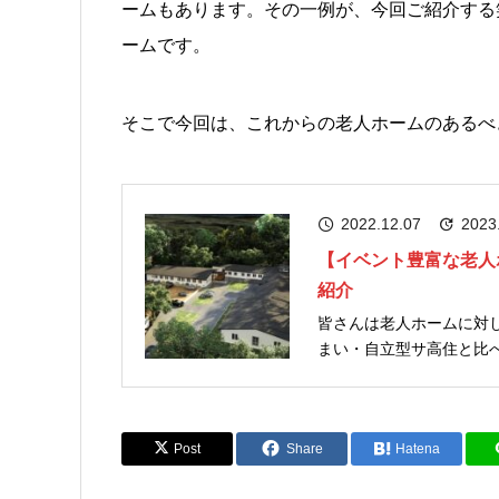
ームもあります。その一例が、今回ご紹介する
ームです。
そこで今回は、これからの老人ホームのあるべ
2022.12.07
2023
【イベント豊富な老人
紹介
皆さんは老人ホームに対
まい・自立型サ高住と比
らネガティブなイメージがあ
うと、全て老人ホームがそう
Post
Share
Hatena