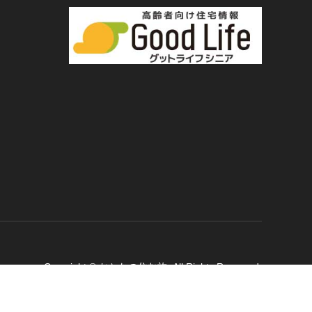
Copyright
©
おとなの住む旅
. All Rights Reserved.