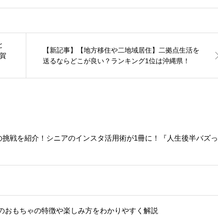
と
【新記事】【地方移住や二地域居住】二拠点生活を
須賀
送るならどこが良い？ランキング1位は沖縄県！
人の挑戦を紹介！シニアのインスタ活用術が1冊に！『人生後半バズ
のおもちゃの特徴や楽しみ方をわかりやすく解説