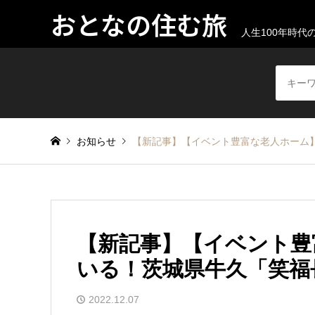
おとなの住む旅
人生100年時
お知らせ
【新記事】【イベント豊富な老人ホーム
【新記事】【イベント豊
いる！茨城県牛久「笑福
2022.12.07