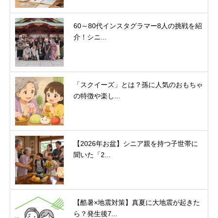
60～80代インスタグラマー8人の挑戦を紹
介！シニ...
「スクイーズ」とは？孫に人気のおもちゃ
の特徴や楽し...
【2026年お盆】シニア親を持つ子世帯に
聞いた「2...
【酷暑×地震対策】真夏に大地震が起きた
ら？発生後7...