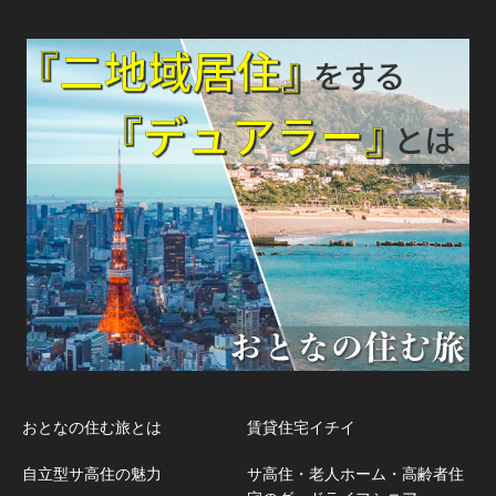
おとなの住む旅とは
賃貸住宅イチイ
自立型サ高住の魅力
サ高住・老人ホーム・高齢者住