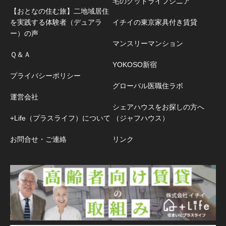
宅のグッドライフシニア
【おとなの住む旅】二地域居住
を実践する体験者（デュアラ
イチイの東京家具付き賃貸
ー）の声
マンスリーマンション
Ｑ＆Ａ
YOKOSO新宿
プライバシーポリシー
グローバル医職住ラボ
運営会社
シェアハウスをお探しの方へ
+Life（プラスライフ）について
（ジャフハウス）
お問合せ・ご連絡
リンク