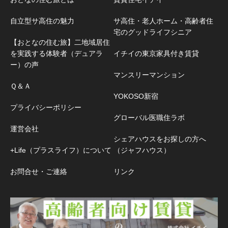
自立型サ高住の魅力
サ高住・老人ホーム・高齢者住
宅のグッドライフシニア
【おとなの住む旅】二地域居住
を実践する体験者（デュアラ
イチイの東京家具付き賃貸
ー）の声
マンスリーマンション
Ｑ＆Ａ
YOKOSO新宿
プライバシーポリシー
グローバル医職住ラボ
運営会社
シェアハウスをお探しの方へ
+Life（プラスライフ）について
（ジャフハウス）
お問合せ・ご連絡
リンク