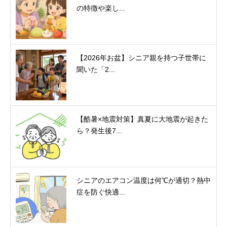
の特徴や楽し...
【2026年お盆】シニア親を持つ子世帯に
聞いた「2...
【酷暑×地震対策】真夏に大地震が起きた
ら？発生後7...
シニアのエアコン温度は何℃が適切？熱中
症を防ぐ快適...