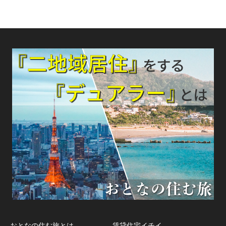
おとなの住む旅とは
賃貸住宅イチイ