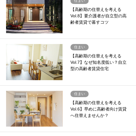
住まい
【高齢期の住替えを考える
Vol.8】要介護者が自立型の高
齢者賃貸で暮すコツ
住まい
【高齢期の住替えを考える
Vol.7】なぜ知名度低い？自立
型の高齢者賃貸住宅
住まい
【高齢期の住替えを考える
Vol.6】早めに高齢者向け賃貸
へ住替えませんか？