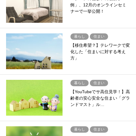
例」、12月のオンラインセミ
ナーで一挙公開！
暮らし
住まい
【移住希望？】テレワークで変
化した「住まいに対する考え
方」
暮らし
住まい
【YouTubeでサ高住見学！】高
齢者の安心安全な住まい「グラ
ンドマスト」ル…
暮らし
住まい