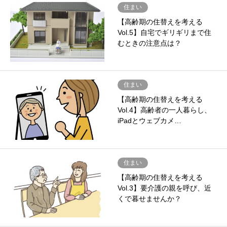
住まい
【高齢期の住替えを考える
Vol.5】自宅でギリギリまで住
むときの注意点は？
住まい
【高齢期の住替えを考える
Vol.4】高齢者の一人暮らし、
iPadとウェブカメ…
住まい
【高齢期の住替えを考える
Vol.3】要介護の親を呼び、近
くで暮せませんか？