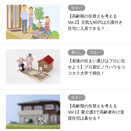
住まい
【高齢期の住替えを考える
Vol.2】元気な60代は介護付き
住宅に入居できる？…
暮らし
住まい
【老後の住まい選びはプロに任
せよう】プロ直伝ノウハウをコ
コカラ大学で発信！
住まい
【高齢期の住替えを考える
Vol.1】要介護3で高齢者向け賃
貸住宅は暮せる？