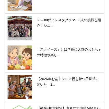
60～80代インスタグラマー8人の挑戦を紹
介！シニ...
「スクイーズ」とは？孫に人気のおもちゃ
の特徴や楽し...
【2026年お盆】シニア親を持つ子世帯に
聞いた「2...
【酷暑×地震対策】真夏に大地震が起きた