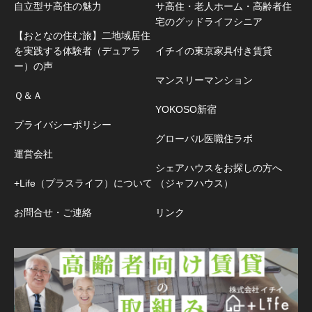
自立型サ高住の魅力
サ高住・老人ホーム・高齢者住
宅のグッドライフシニア
【おとなの住む旅】二地域居住
を実践する体験者（デュアラ
イチイの東京家具付き賃貸
ー）の声
マンスリーマンション
Ｑ＆Ａ
YOKOSO新宿
プライバシーポリシー
グローバル医職住ラボ
運営会社
シェアハウスをお探しの方へ
+Life（プラスライフ）について
（ジャフハウス）
お問合せ・ご連絡
リンク