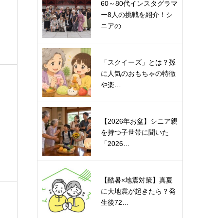
60～80代インスタグラマ
ー8人の挑戦を紹介！シ
ニアの…
「スクイーズ」とは？孫
に人気のおもちゃの特徴
や楽…
【2026年お盆】シニア親
を持つ子世帯に聞いた
「2026…
【酷暑×地震対策】真夏
に大地震が起きたら？発
生後72…