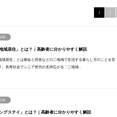
1
2
語集
地域居住」とは？｜高齢者に分かりやすく解説
地域居住」とは都会と田舎などの二地域で生活する暮らし方のことを言
す。長寿社会でシニア世代の支持広がる「二地域…
語集
ングステイ」とは？｜高齢者に分かりやすく解説