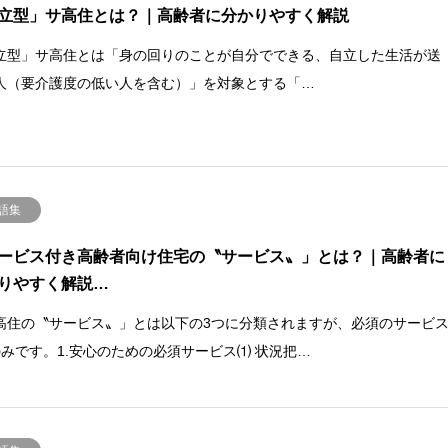
立型」サ高住とは？｜高齢者に分かりやすく解説
立型」サ高住とは「身の回りのことが自分でできる、自立した生活が送
人（要介護度の低い人を含む）」を対象とする「…
語集
ービス付き高齢者向け住宅の〝サービス〟」とは？｜高齢者に
りやすく解説…
高住の〝サービス〟」とは以下の3つに分類されますが、必須のサービ
のみです。1.安心のための必須サービス⑴ 状況把…