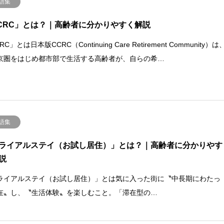
語集
CRC」とは？｜高齢者に分かりやすく解説
RC」とは日本版CCRC（Continuing Care Retirement Community）は
京圏をはじめ都市部で生活する高齢者が、自らの希…
語集
ライアルステイ（お試し居住）」とは？｜高齢者に分かりやす
説
ライアルステイ（お試し居住）」とは気に入った街に〝中長期にわたっ
在〟し、〝生活体験〟を楽しむこと。「滞在型の…