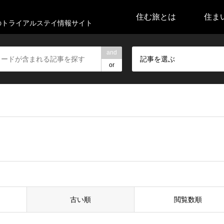
住む旅とは
住ま
代のトライアルステイ情報サイト
and
記事を選ぶ
or
古い順
閲覧数順